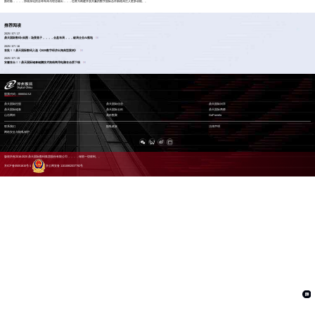
践经验，，，，持续深化的全球布局与理念输出，，，也将为构建开放共赢的数字国际合作新格局注入更多动能。。
推荐阅读
2025 / 07 / 17
鼎天国际数码×岚图：场景落子，，，，全盘布局，，，破局企业AI落地
2025 / 07 / 16
首批！！鼎天国际数码入选《2025数字经济出海典型案例》
2025 / 07 / 15
安徽首台！！鼎天国际鲲泰鲲鹏技术路线商用电脑在合肥下线
股票代码：000034.SZ
鼎天国际控股
鼎天国际信息
鼎天国际问学
鼎天国际鲲泰
鼎天国际云科
鼎天国际商桥
山石网科
高科数聚
GoPomelo
联系我们
隐私政策
法律声明
网络安全与隐私保护
版权所有2016-2025 鼎天国际数码集团股份有限公司，，，，保留一切权利。。
京ICP备05051615号-1
京公网安备 11010802037792号