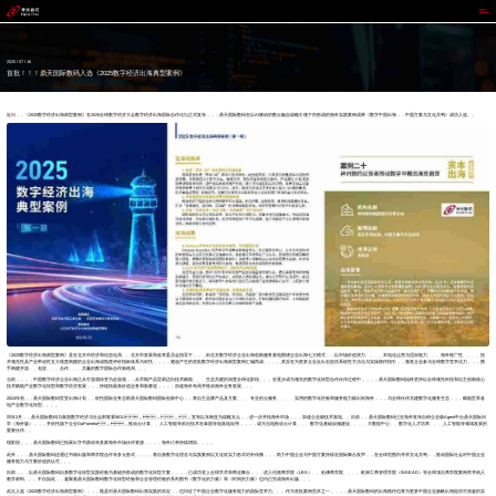
鼎天国际
2025 / 07 / 16
首批！！！鼎天国际数码入选《2025数字经济出海典型案例》
近日，，《2025数字经济出海典型案例》在2025全球数字经济大会数字经济出海国际合作论坛正式发布，，，鼎天国际数码在以AI驱动的数云融合战略引领下所形成的海外实践案例成果《数字中国出海，，中国方案与文化共鸣》成功入选。。
《2025数字经济出海典型案例》是在北京市经济和信息化局、、北京市发展和改革委员会指导下，，，由北京数字经济企业出海创新服务基地围绕企业出海七大模式，，以市场价值潜力、、、、本地化运营与适应能力、、、海外推广性、、、、技
术领先性及产业带动性五大维度构建的企业出海成熟度评价指标体系为依托，，，，遴选产生的首批数字经济出海典型案例汇编而成。。。。其旨在为更多企业走出去提供系统性方法论与实操路径指引，，激发企业参与全球数字竞争活力，，，携
手构建开放、、包容、、、合作、、、共赢的数字国际合作新格局。。。
当前，，，，中国数字经济企业出海正从可选项转变为必选项，，从早期产品贸易迈向技术赋能、、、生态共建的深度全球化阶段。。。在逐步成为领先的数字化转型合作伙伴过程中，，，，鼎天国际数码始终坚持以全球领先科技和自主创新核心
技术赋能产业数字化转型和数字经济发展，，，持续拓展高价值业务和新赛道，，，，加速海外布局并推动海外业务发展。。。
2024年初，，鼎天国际数码官宣出海计划，，依托国际业务总部鼎天国际数码国际创新中心，，将自主品牌产品及方案、、、专业的云服务、、、、实用的数字化经验和服务能力输出到海外，，，与全球伙伴共建数字化服务生态，，，赋能世界各
地产业数字化转型。。。。
同年3月，，鼎天国际数码与泰国数字经济与社会部签署MOU，，，，宣布以东南亚为战略支点，，进一步开拓海外市场，，，加速企业级技术落地。。目前，，鼎天国际数码已在海外发布自研企业级Agent中台鼎天国际问
学（海外版），，，并依托旗下企业GoPomelo，，推动云计算、、人工智能等前沿技术在泰国等地落地应用，，，，成为当地推动云计算、、、数字化基础设施建设、、、、大数据中心、、数字化人才培养、、、人工智能等领域发展的
重要伙伴。。
现阶段，，，鼎天国际数码已拓展出字节跳动等多家海外市场伙伴资源，，，，海外订单持续增加。。。。
此外，，，鼎天国际数码还通过书籍出版和商学院合作等多元形式，，，，将自身数字化理念与实践案例以文化软实力形式对外传播，，，助力中国企业与中国方案持续在国际舞台发声，，在全球范围内寻求文化共鸣，，推动国际社会对中国企业
服务能力与方案价值的认可。。。
目前，，，以鼎天国际数码自身数字化转型实践经验为基础所形成的数字化转型方案，，，，已成功登上全球学术和商业舞台，，，进入伦敦商学院（LBS）、、哈佛商学院、、、、欧洲工商管理学院（INSEAD）等全球顶尖商学院案例库并纳入
教学材料。。。不仅如此，，凝聚着鼎天国际数码数字化转型经验和企业管理经验的系列图书《数字化的力量》和《时间的力量》也均已完成海外出版。。。
此次入选《2025数字经济出海典型案例》，，，既是对鼎天国际数码出海实践的肯定，，也印证了中国企业数字化服务能力的国际竞争力。。。作为首批案例范本之一，，，，鼎天国际数码的出海路径也将为更多中国企业扬帆出海提供可借鉴的实